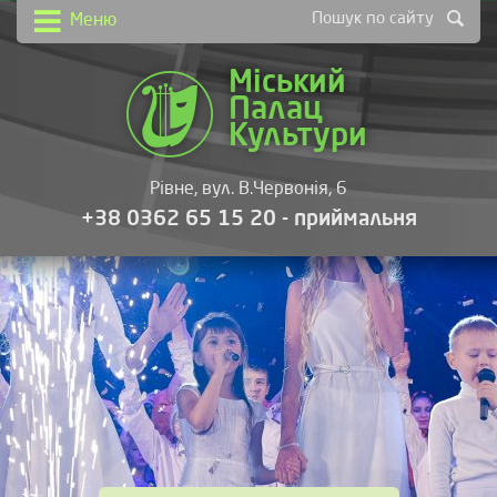
Пошук по сайту
Меню
Міський
Палац
Культури
Рівне, вул. В.Червонія, 6
+38 0362 65 15 20 - приймальня