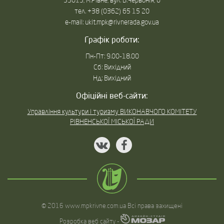
33013, м.Рівне, вул. В.Червонія, 6
тел. +38 (0362) 65 15 20
e-mail: ukit.mpk@rivnerada.gov.ua
Графік роботи:
Пн-Пт: 9.00-18.00
Сб: Вихідний
Нд: Вихідний
Офіційні веб-сайти:
Управління культури і туризму ВИКОНАВЧОГО КОМІТЕТУ
РІВНЕНСЬКОЇ МІСЬКОЇ РАДИ
© 2016 www.mpkrivne.com.ua Всі права захищені
Розробка веб сайту -