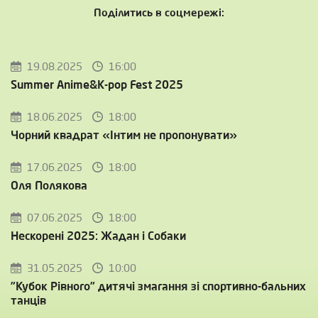
Поділитись в соцмережі:
19.08.2025
16:00
Summer Anime&K-pop Fest 2025
18.06.2025
18:00
Чорний квадрат «Інтим не пропонувати»
17.06.2025
18:00
Оля Полякова
07.06.2025
18:00
Нескорені 2025: Жадан і Собаки
31.05.2025
10:00
”Кубок Рівного” дитячі змагання зі спортивно-бальних
танців