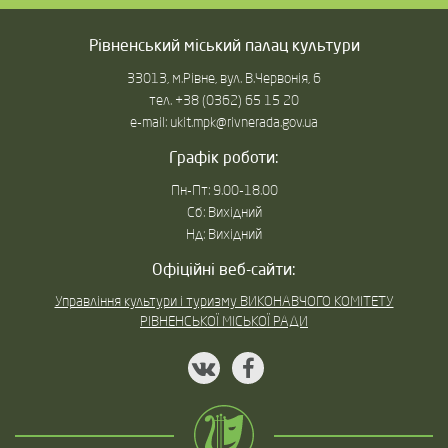
Рівненський міський палац культури
33013, м.Рівне, вул. В.Червонія, 6
тел. +38 (0362) 65 15 20
e-mail: ukit.mpk@rivnerada.gov.ua
Графік роботи:
Пн-Пт: 9.00-18.00
Сб: Вихідний
Нд: Вихідний
Офіційні веб-сайти:
Управління культури і туризму ВИКОНАВЧОГО КОМІТЕТУ
РІВНЕНСЬКОЇ МІСЬКОЇ РАДИ