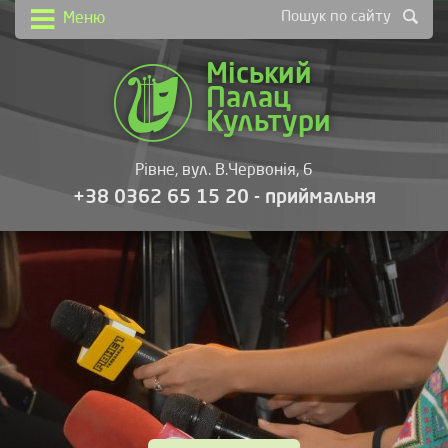
Пошук по сайту
Меню
Міський
Палац
Культури
Рівне, вул. В.Червонія, 6
+38 0362 65 15 20 - приймальня