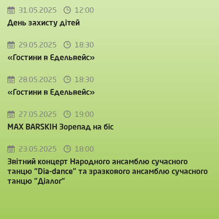
31.05.2025
12:00
День захисту дітей
29.05.2025
18:30
«Гостини в Едельвейс»
28.05.2025
18:30
«Гостини в Едельвейс»
27.05.2025
19:00
MAX BARSKIH Зорепад на біс
23.05.2025
18:00
Звітний концерт Народного ансамблю сучасного
танцю ”Dia-dance” та зразкового ансамблю сучасного
танцю ”Діалог”