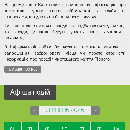
На цьому сайті Ви знайдете найповнішу інформацію про
колективи, гуртки, творчі об'єднання та клуби за
інтересами, що діють на базі нашого закладу.
Тут висвітлюються усі заходи, які відбуваються у палаці,
та заходи, у яких беруть участь наші талановиті
вихованці.
В інформаторії сайту Ви можете замовити квитки та
запрошення, забронювати місця чи просто отримати
інформацію про перебіг мистецького життя Рівного.
Більше про нас
Афіша подій
СЕРПЕНЬ 2026
пн
вт
ср
чт
пт
сб
нд