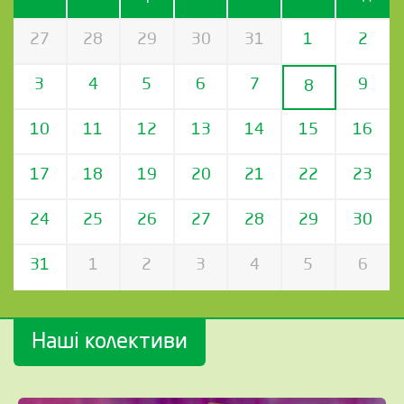
27
28
29
30
31
1
2
3
4
5
6
7
9
8
10
11
12
13
14
15
16
17
18
19
20
21
22
23
24
25
26
27
28
29
30
31
1
2
3
4
5
6
Наші колективи