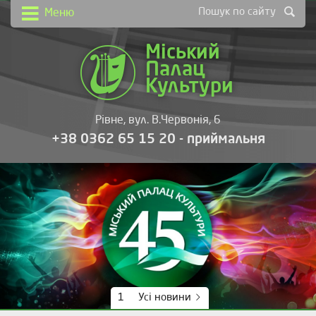
Пошук по сайту
Меню
Міський
Палац
Культури
Рівне, вул. В.Червонія, 6
+38 0362 65 15 20 - приймальня
1
Усі новини